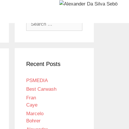
Search
for:
Recent Posts
PSMEDIA
Best Carwash
Fran
Caye
Marcelo
Bohrer